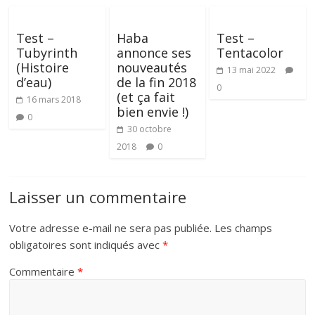
Test –
Haba
Test –
Tubyrinth
annonce ses
Tentacolor
(Histoire
nouveautés
13 mai 2022
d’eau)
de la fin 2018
0
(et ça fait
16 mars 2018
bien envie !)
0
30 octobre
2018
0
Laisser un commentaire
Votre adresse e-mail ne sera pas publiée.
Les champs
obligatoires sont indiqués avec
*
Commentaire
*