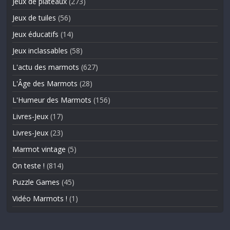
Jeux de plateaux
(273)
Jeux de tuiles
(56)
Jeux éducatifs
(14)
Jeux inclassables
(58)
L'actu des marmots
(627)
L'Âge des Marmots
(28)
L'Humeur des Marmots
(156)
Livres-Jeux
(17)
Livres-Jeux
(23)
Marmot vintage
(5)
On teste !
(814)
Puzzle Games
(45)
Vidéo Marmots !
(1)