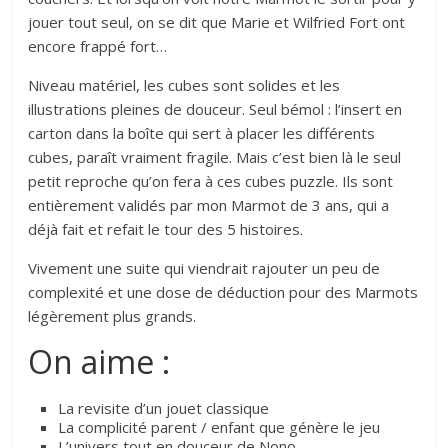
jouer tout seul, on se dit que Marie et Wilfried Fort ont
encore frappé fort…
Niveau matériel, les cubes sont solides et les
illustrations pleines de douceur. Seul bémol : l’insert en
carton dans la boîte qui sert à placer les différents
cubes, paraît vraiment fragile. Mais c’est bien là le seul
petit reproche qu’on fera à ces cubes puzzle. Ils sont
entièrement validés par mon Marmot de 3 ans, qui a
déjà fait et refait le tour des 5 histoires.
Vivement une suite qui viendrait rajouter un peu de
complexité et une dose de déduction pour des Marmots
légèrement plus grands.
On aime :
La revisite d’un jouet classique
La complicité parent / enfant que génère le jeu
L’univers tout en douceur de Nono