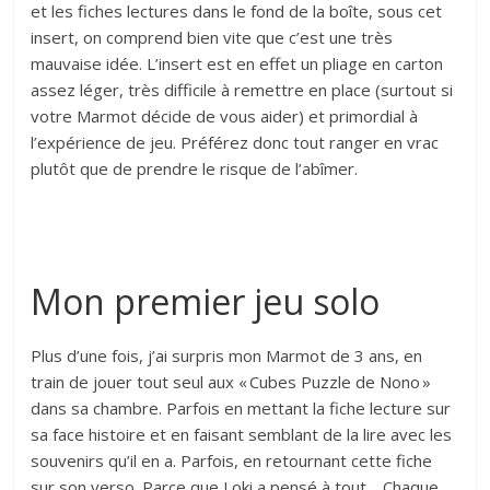
et les fiches lectures dans le fond de la boîte, sous cet
insert, on comprend bien vite que c’est une très
mauvaise idée. L’insert est en effet un pliage en carton
assez léger, très difficile à remettre en place (surtout si
votre Marmot décide de vous aider) et primordial à
l’expérience de jeu. Préférez donc tout ranger en vrac
plutôt que de prendre le risque de l’abîmer.
Mon premier jeu solo
Plus d’une fois, j’ai surpris mon Marmot de 3 ans, en
train de jouer tout seul aux « Cubes Puzzle de Nono »
dans sa chambre. Parfois en mettant la fiche lecture sur
sa face histoire et en faisant semblant de la lire avec les
souvenirs qu’il en a. Parfois, en retournant cette fiche
sur son verso. Parce que Loki a pensé à tout… Chaque