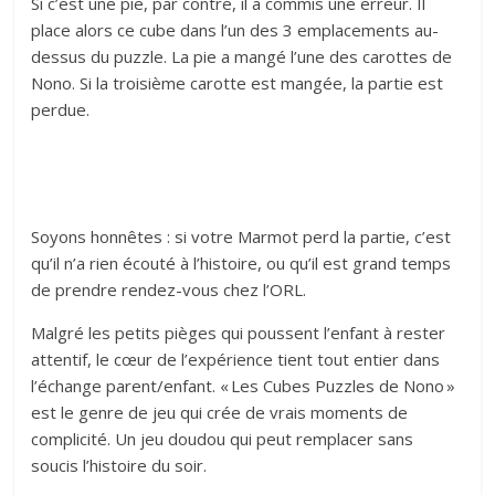
Si c’est une pie, par contre, il a commis une erreur. Il
place alors ce cube dans l’un des 3 emplacements au-
dessus du puzzle. La pie a mangé l’une des carottes de
Nono. Si la troisième carotte est mangée, la partie est
perdue.
Soyons honnêtes : si votre Marmot perd la partie, c’est
qu’il n’a rien écouté à l’histoire, ou qu’il est grand temps
de prendre rendez-vous chez l’ORL.
Malgré les petits pièges qui poussent l’enfant à rester
attentif, le cœur de l’expérience tient tout entier dans
l’échange parent/enfant. « Les Cubes Puzzles de Nono »
est le genre de jeu qui crée de vrais moments de
complicité. Un jeu doudou qui peut remplacer sans
soucis l’histoire du soir.