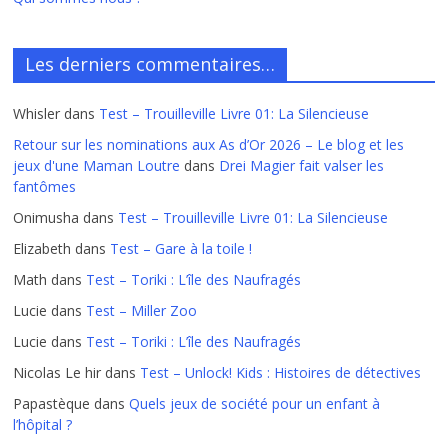
Les derniers commentaires…
Whisler
dans
Test – Trouilleville Livre 01: La Silencieuse
Retour sur les nominations aux As d’Or 2026 – Le blog et les
jeux d'une Maman Loutre
dans
Drei Magier fait valser les
fantômes
Onimusha
dans
Test – Trouilleville Livre 01: La Silencieuse
Elizabeth
dans
Test – Gare à la toile !
Math
dans
Test – Toriki : L’île des Naufragés
Lucie
dans
Test – Miller Zoo
Lucie
dans
Test – Toriki : L’île des Naufragés
Nicolas Le hir
dans
Test – Unlock! Kids : Histoires de détectives
Papastèque
dans
Quels jeux de société pour un enfant à
l’hôpital ?