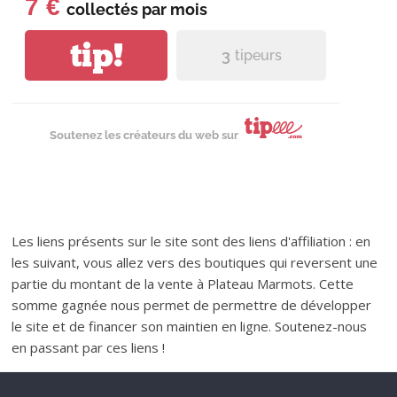
7 €
collectés par
mois
tip!
3
tipeurs
Soutenez les créateurs du web sur
Les liens présents sur le site sont des liens d'affiliation : en
les suivant, vous allez vers des boutiques qui reversent une
partie du montant de la vente à Plateau Marmots. Cette
somme gagnée nous permet de permettre de développer
le site et de financer son maintien en ligne. Soutenez-nous
en passant par ces liens !