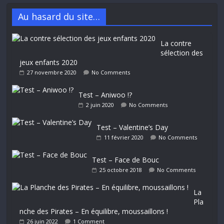
Au hasard du site…
La contre
sélection des
jeux enfants 2020
27 novembre 2020
No Comments
Test – Aniwoo !?
2 juin 2020
No Comments
Test – Valentine’s Day
11 février 2020
No Comments
Test – Face de Bouc
25 octobre 2018
No Comments
La
Pla
nche des Pirates – En équilibre, moussaillons !
26 juin 2022
1 Comment