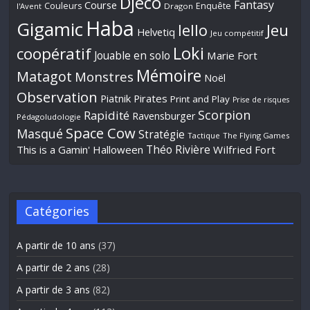
Djeco
Fantasy
Course
Couleurs
Enquête
l'Avent
Dragon
Haba
Gigamic
Jeu
Iello
Helvetiq
Jeu compétitif
Loki
coopératif
Jouable en solo
Marie Fort
Mémoire
Matagot
Monstres
Noël
Observation
Piatnik
Pirates
Print and Play
Prise de risques
Scorpion
Rapidité
Ravensburger
Pédagoludologie
Space Cow
Masqué
Stratégie
Tactique
The Flying Games
Théo Rivière
This is a Gamin' Halloween
Wilfried Fort
Catégories
A partir de 10 ans
(37)
A partir de 2 ans
(28)
A partir de 3 ans
(82)