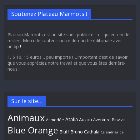
Soutenez Plateau Marmots !
Plateau Marmots est un site sans publicité… et qui entend le
rester ! Merci de soutenir notre démarche éditoriale avec
un
tip !
1, 5 10, 15 euros… peu importe ! L’important c’est de savoir
que vous appréciez notre travail et que vous êtes derrière-
nous !
Sur le site…
Animaux
Atalia
Auzou
Aventure
Asmodée
Bioviva
Blue Orange
Bluff
Bruno Cathala
Calendrier de