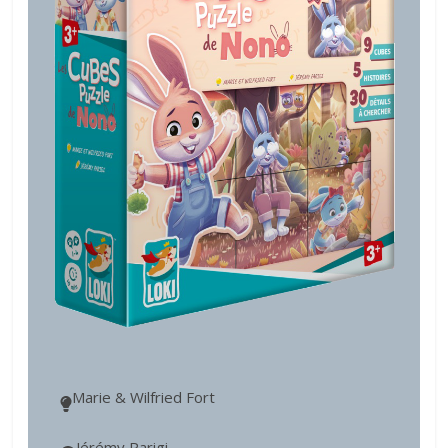
Marie & Wilfried Fort
Jérémy Parigi