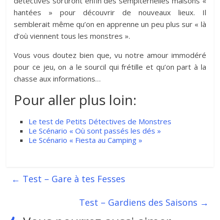
détectives sortiront enfin des sempiternelles maisons «
hantées » pour découvrir de nouveaux lieux. Il
semblerait même qu’on en apprenne un peu plus sur « là
d’où viennent tous les monstres ».
Vous vous doutez bien que, vu notre amour immodéré
pour ce jeu, on a le sourcil qui frétille et qu’on part à la
chasse aux informations…
Pour aller plus loin:
Le test de Petits Détectives de Monstres
Le Scénario « Où sont passés les dés »
Le Scénario « Fiesta au Camping »
←
Test – Gare à tes Fesses
Test – Gardiens des Saisons
→