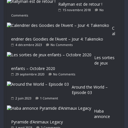
Rallyman est de retour !
15 novembre 2018
No
Comments
C
al
endrier des Goodies de l’Avent – Jour 4: Takenoko
4 décembre 2023
No Comments
Les sorties
de jeux
enfants – Octobre 2020
29 septembre 2020
No Comments
Around the World –
Episode 03
2 juin 2023
1 Comment
Haba
annonce
Pyramide d’Animaux Legacy
1 avril 2023
2 Comments