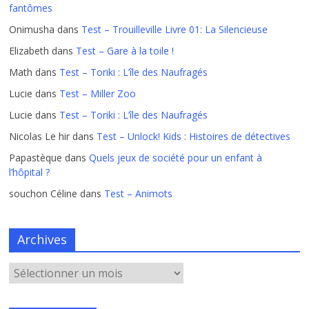
fantômes
Onimusha
dans
Test – Trouilleville Livre 01: La Silencieuse
Elizabeth
dans
Test – Gare à la toile !
Math
dans
Test – Toriki : L’île des Naufragés
Lucie
dans
Test – Miller Zoo
Lucie
dans
Test – Toriki : L’île des Naufragés
Nicolas Le hir
dans
Test – Unlock! Kids : Histoires de détectives
Papastèque
dans
Quels jeux de société pour un enfant à
l’hôpital ?
souchon Céline
dans
Test – Animots
Archives