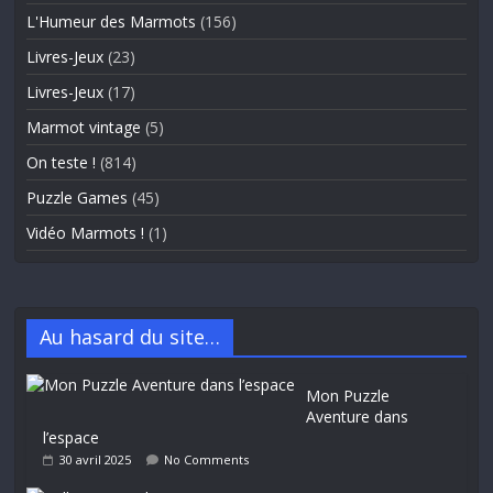
L'Humeur des Marmots
(156)
Livres-Jeux
(23)
Livres-Jeux
(17)
Marmot vintage
(5)
On teste !
(814)
Puzzle Games
(45)
Vidéo Marmots !
(1)
Au hasard du site…
Mon Puzzle
Aventure dans
l’espace
30 avril 2025
No Comments