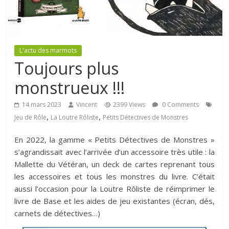
L'actu des marmots
Toujours plus
monstrueux !!!
14 mars 2023
Vincent
2399 Views
0 Comments
,
,
Jeu de Rôle
La Loutre Rôliste
Petits Détectives de Monstres
En 2022, la gamme « Petits Détectives de Monstres »
s’agrandissait avec l’arrivée d’un accessoire très utile : la
Mallette du Vétéran, un deck de cartes reprenant tous
les accessoires et tous les monstres du livre. C’était
aussi l’occasion pour la Loutre Rôliste de réimprimer le
livre de Base et les aides de jeu existantes (écran, dés,
carnets de détectives…)