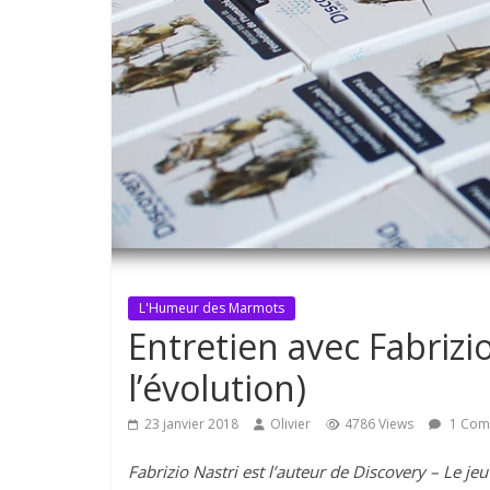
L'Humeur des Marmots
Entretien avec Fabrizio
l’évolution)
23 janvier 2018
Olivier
4786 Views
1 Com
Fabrizio Nastri est l’auteur de Discovery – Le jeu 