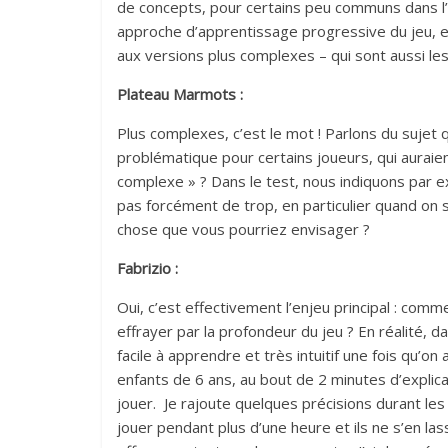
de concepts, pour certains peu communs dans l’
approche d’apprentissage progressive du jeu, e
aux versions plus complexes – qui sont aussi les 
Plateau Marmots :
Plus complexes, c’est le mot ! Parlons du sujet
problématique pour certains joueurs, qui aurai
complexe » ? Dans le test, nous indiquons par e
pas forcément de trop, en particulier quand on 
chose que vous pourriez envisager ?
Fabrizio :
Oui, c’est effectivement l’enjeu principal : co
effrayer par la profondeur du jeu ? En réalité, d
facile à apprendre et très intuitif une fois qu’o
enfants de 6 ans, au bout de 2 minutes d’expli
jouer. Je rajoute quelques précisions durant les 
jouer pendant plus d’une heure et ils ne s’en la