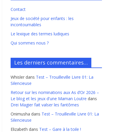
Contact
Jeux de société pour enfants : les
incontournables
Le lexique des termes ludiques
Qui sommes nous ?
Les derniers commentaires…
Whisler
dans
Test – Trouilleville Livre 01: La
Silencieuse
Retour sur les nominations aux As d’Or 2026 –
Le blog et les jeux d'une Maman Loutre
dans
Drei Magier fait valser les fantômes
Onimusha
dans
Test – Trouilleville Livre 01: La
Silencieuse
Elizabeth
dans
Test – Gare à la toile !