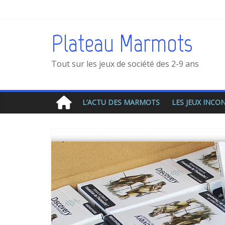
Plateau Marmots
Tout sur les jeux de société des 2-9 ans
L’ACTU DES MARMOTS
LES JEUX INC