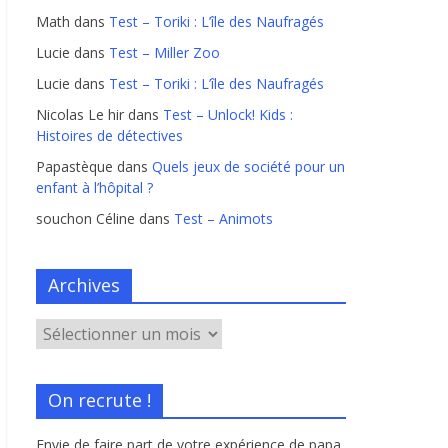
Math
dans
Test – Toriki : L’île des Naufragés
Lucie
dans
Test – Miller Zoo
Lucie
dans
Test – Toriki : L’île des Naufragés
Nicolas Le hir
dans
Test – Unlock! Kids :
Histoires de détectives
Papastèque
dans
Quels jeux de société pour un
enfant à l’hôpital ?
souchon Céline
dans
Test – Animots
Archives
On recrute !
Envie de faire part de votre expérience de papa