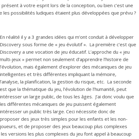
 présent à votre esprit lors de la conception, ou bien c’est une
e les possibilités ludiques étaient plus développées que prévu ?
En réalité il y a 3 grandes idées qui m’ont conduit à développer
Discovery sous forme de « jeu évolutif ». La première c’est que
Discovery a une vocation de jeu éducatif. L’approche du « jeu
multi-jeux » permet non seulement d’apprendre l’histoire de
l’évolution, mais également d’explorer des mécaniques de jeu
intelligentes et très différentes impliquant la mémoire,
l’analyse, la planification, la gestion du risque, etc. La seconde
est que la thématique du jeu, l’évolution de l’humanité, peut
intéresser un large public, de tous les âges. J’ai donc voulu que
les différentes mécaniques de jeu puissent également
intéresser un public très large. Ceci nécessite donc de
proposer des jeux très simples pour les enfants et les non-
joueurs, et de proposer des jeux beaucoup plus complexes
les versions les plus complexes du jeu font appel à beaucoup