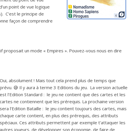
’un point de vue logique
. C’est le principe de
 bonne façon de comprendre
atif proposait un mode « Empires ». Pouvez-vous nous en dire
Oui, absolument ! Mais tout cela prend plus de temps que
prévu. 😅 Il y aura à terme 3 Editions du jeu. La version actuelle
est l’Edition Standard : le jeu ne contient que des cartes et les
cartes ne contiennent que les prérequis. La prochaine version
sera l’Edition Bataille : le jeu contient toujours des cartes, mais
chaque carte contient, en plus des prérequis, des attributs
spéciaux. Ces attributs permettent par exemple t’attaquer les
autres joueurs, de développer son économie, de faire de