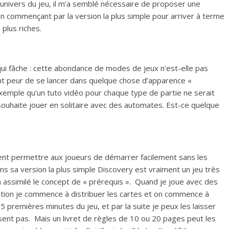
univers du jeu, il m’a semblé nécessaire de proposer une
n commençant par la version la plus simple pour arriver à terme
plus riches.
 qui fâche : cette abondance de modes de jeux n’est-elle pas
ent peur de se lancer dans quelque chose d’apparence «
xemple qu’un tuto vidéo pour chaque type de partie ne serait
souhaite jouer en solitaire avec des automates. Est-ce quelque
mment permettre aux joueurs de démarrer facilement sans les
ans sa version la plus simple Discovery est vraiment un jeu très
n a assimilé le concept de « prérequis ». Quand je joue avec des
cation je commence à distribuer les cartes et on commence à
5 premières minutes du jeu, et par la suite je peux les laisser
ssent pas. Mais un livret de règles de 10 ou 20 pages peut les