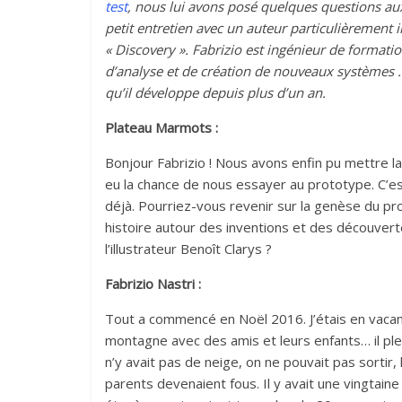
test
, nous lui avons posé quelques questions aux
petit entretien avec un auteur particulièrement in
« Discovery ». Fabrizio est ingénieur de formatio
d’analyse et de création de nouveaux systèmes 
qu’il développe depuis plus d’un an.
Plateau Marmots :
Bonjour Fabrizio ! Nous avons enfin pu mettre la
eu la chance de nous essayer au prototype. C’
déjà. Pourriez-vous revenir sur la genèse du p
histoire autour des inventions et des découvert
l’illustrateur Benoît Clarys ?
Fabrizio Nastri :
Tout a commencé en Noël 2016. J’étais en vacan
montagne avec des amis et leurs enfants… il pleu
n’y avait pas de neige, on ne pouvait pas sortir, 
parents devenaient fous. Il y avait une vingtaine