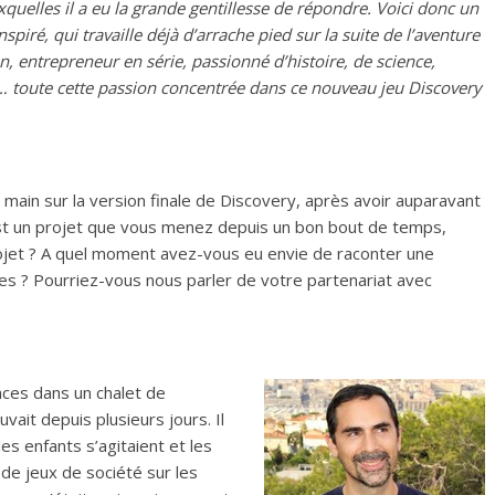
quelles il a eu la grande gentillesse de répondre. Voici donc un
spiré, qui travaille déjà d’arrache pied sur la suite de l’aventure
n, entrepreneur en série, passionné d’histoire, de science,
… toute cette passion concentrée dans ce nouveau jeu Discovery
 main sur la version finale de Discovery, après avoir auparavant
est un projet que vous menez depuis un bon bout de temps,
rojet ? A quel moment avez-vous eu envie de raconter une
es ? Pourriez-vous nous parler de votre partenariat avec
ces dans un chalet de
vait depuis plusieurs jours. Il
les enfants s’agitaient et les
 de jeux de société sur les