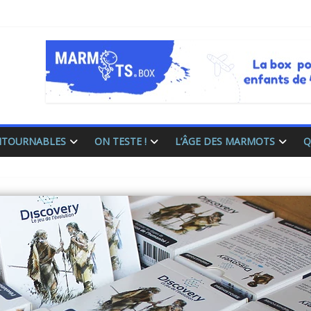
ONTOURNABLES
ON TESTE !
L’ÂGE DES MARMOTS
Q