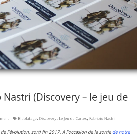
 Nastri (Discovery – le jeu de
,
,
ment
Blablatage
Discovery : Le Jeu de Cartes
Fabrizio Nastri
de l’évolution, sorti fin 2017. A l’occasion de la sortie
de notre