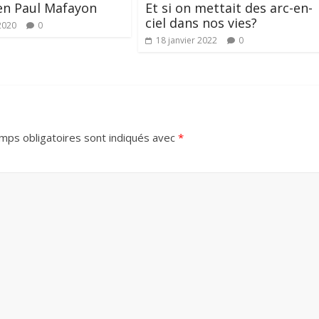
en Paul Mafayon
Et si on mettait des arc-en-
ciel dans nos vies?
2020
0
18 janvier 2022
0
mps obligatoires sont indiqués avec
*