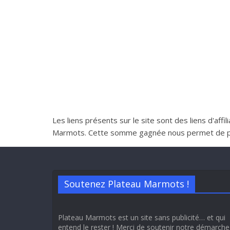
Les liens présents sur le site sont des liens d'aff
Marmots. Cette somme gagnée nous permet de perme
Soutenez Plateau Marmots !
Plateau Marmots est un site sans publicité… et qui
entend le rester ! Merci de soutenir notre démarche