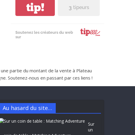
tip!
3
tipeurs
Soutenez les créateurs du web
sur
nt une partie du montant de la vente à Plateau
e. Soutenez-nous en passant par ces liens !
Au hasard du site…
Sur
un