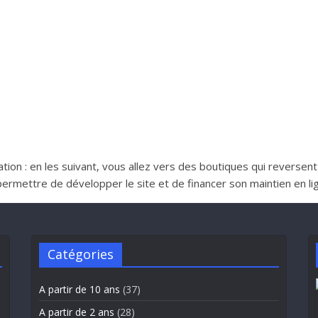
iliation : en les suivant, vous allez vers des boutiques qui reverse
ttre de développer le site et de financer son maintien en lign
Catégories
A partir de 10 ans
(37)
A partir de 2 ans
(28)