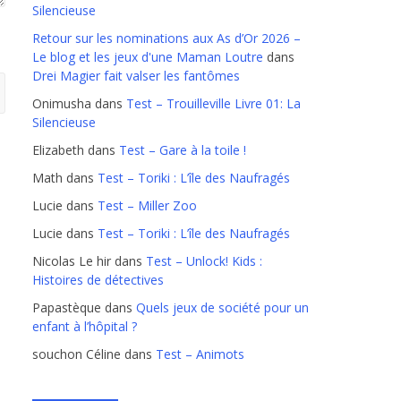
Silencieuse
Retour sur les nominations aux As d’Or 2026 –
Le blog et les jeux d'une Maman Loutre
dans
Drei Magier fait valser les fantômes
Onimusha
dans
Test – Trouilleville Livre 01: La
Silencieuse
Elizabeth
dans
Test – Gare à la toile !
Math
dans
Test – Toriki : L’île des Naufragés
Lucie
dans
Test – Miller Zoo
Lucie
dans
Test – Toriki : L’île des Naufragés
Nicolas Le hir
dans
Test – Unlock! Kids :
Histoires de détectives
Papastèque
dans
Quels jeux de société pour un
enfant à l’hôpital ?
souchon Céline
dans
Test – Animots