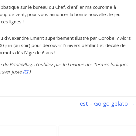
tique sur le bureau du Chef, d’enfiler ma couronne à
coup de vent, pour vous annoncer la bonne nouvelle : le jeu
ces lignes !
jeu d’Alexandre Emerit superbement illustré par Gorobeï ? Alors
30 juin (au soir) pour découvrir l’univers pétillant et décalé de
rmots dès l’âge de 6 ans !
pe du Print&Play, n’oubliez pas le Lexique des Termes ludiques
ouver juste
ICI
)
Test – Go go gelato
→