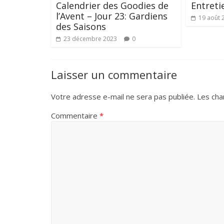
Calendrier des Goodies de
Entreti
l’Avent – Jour 23: Gardiens
19 août 
des Saisons
23 décembre 2023
0
Laisser un commentaire
Votre adresse e-mail ne sera pas publiée.
Les cha
Commentaire
*