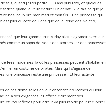
 de fois, quand j’étais petite… 30 ans plus tard, et quelques
 fétiche quand je veux clôturer un débat : « Je fais ce que je
e faire beaucoup rire mon mari et mon fils… Une princesse qui
 on est plus du côté de Fiona que de la Reine des Neiges,
nnoncé que leur gamme Print&Play allait s’agrandir avec leur
minés comme un sapin de Noël : des licornes ??? des princesses
de fées modernes, là où les princesses peuvent s’habiller en
enfiler un costume de pirates. Mais qu’il s’agisse de
s, une princesse reste une princesse… Et leur activité
ces de ces demoiselles en leur obtenant les licornes qui leur
hacune a ses exigences, et affiche clairement ses
e et vos réflexes pour être le/la plus rapide pour récupérer