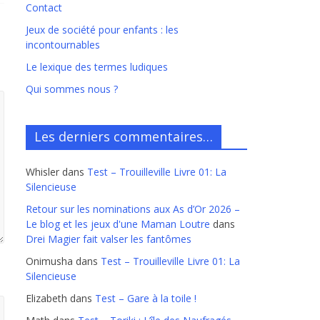
Contact
Jeux de société pour enfants : les
incontournables
Le lexique des termes ludiques
Qui sommes nous ?
Les derniers commentaires…
Whisler
dans
Test – Trouilleville Livre 01: La
Silencieuse
Retour sur les nominations aux As d’Or 2026 –
Le blog et les jeux d'une Maman Loutre
dans
Drei Magier fait valser les fantômes
Onimusha
dans
Test – Trouilleville Livre 01: La
Silencieuse
Elizabeth
dans
Test – Gare à la toile !