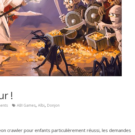
r !
,
,
ents
ABI Games
Albi
Donjon
eon crawler pour enfants particulièrement réussi, les demandes