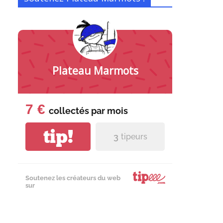
Plateau Marmots
7 €
collectés par
mois
tip!
3
tipeurs
Soutenez les créateurs du web
sur