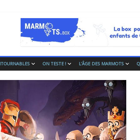
ONTOURNABLES
ON TESTE !
L’ÂGE DES MARMOTS
Q