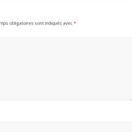
mps obligatoires sont indiqués avec
*