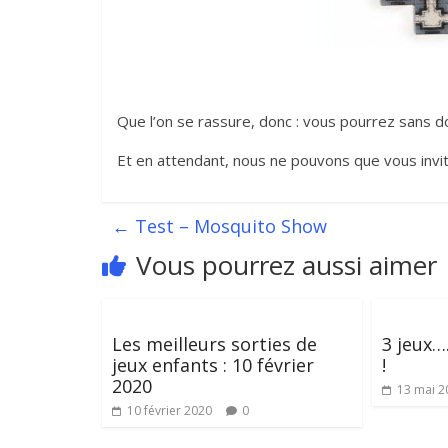
Que l’on se rassure, donc : vous pourrez sans d
Et en attendant, nous ne pouvons que vous invite
←
Test – Mosquito Show
Vous pourrez aussi aimer
Les meilleurs sorties de
3 jeux…
jeux enfants : 10 février
!
2020
13 mai 2
10 février 2020
0