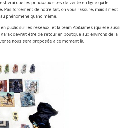
 est vrai que les principaux sites de vente en ligne qui le
 Pas forcément de notre fait, on vous rassure, mais il n’est
ger au phénomène quand même.
 en public sur les réseaux, et la team AbiGames (qui elle aussi
e Karak devrait être de retour en boutique aux environs de la
e vente nous sera proposée à ce moment là.