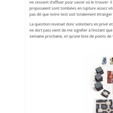
ne cessent d’affluer pour savoir où le trouver. Il
proposaient sont tombées en rupture assez vite.
pas dit que notre test soit totalement étran
La question revenait donc volontiers en privé et
ne dort pas) vient de me signifier à l’instant qu
semaine prochaine, et qu’une liste de points d