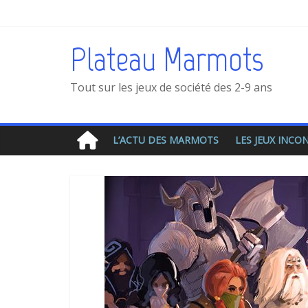
Plateau Marmots
Tout sur les jeux de société des 2-9 ans
L’ACTU DES MARMOTS
LES JEUX INC