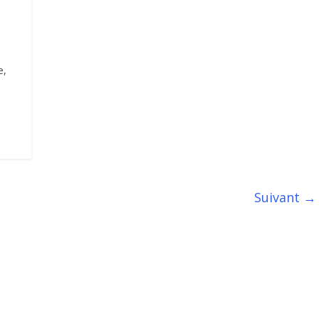
e,
Suivant →