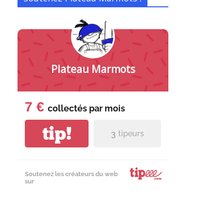
Plateau Marmots
7 €
collectés par
mois
tip!
3
tipeurs
Soutenez les créateurs du web
sur