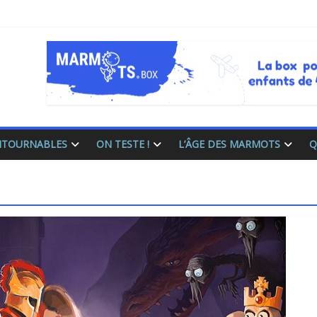
ONTOURNABLES
ON TESTE !
L’ÂGE DES MARMOTS
Q