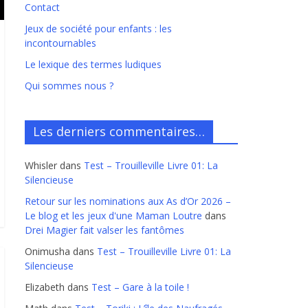
Contact
Jeux de société pour enfants : les
incontournables
Le lexique des termes ludiques
Qui sommes nous ?
Les derniers commentaires…
Whisler
dans
Test – Trouilleville Livre 01: La
Silencieuse
Retour sur les nominations aux As d’Or 2026 –
Le blog et les jeux d'une Maman Loutre
dans
Drei Magier fait valser les fantômes
Onimusha
dans
Test – Trouilleville Livre 01: La
Silencieuse
Elizabeth
dans
Test – Gare à la toile !