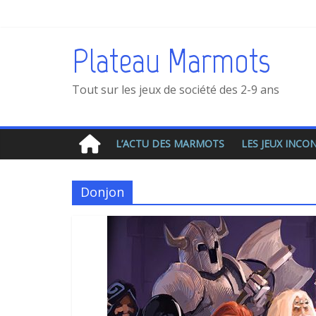
Plateau Marmots
Tout sur les jeux de société des 2-9 ans
L’ACTU DES MARMOTS
LES JEUX INC
Donjon