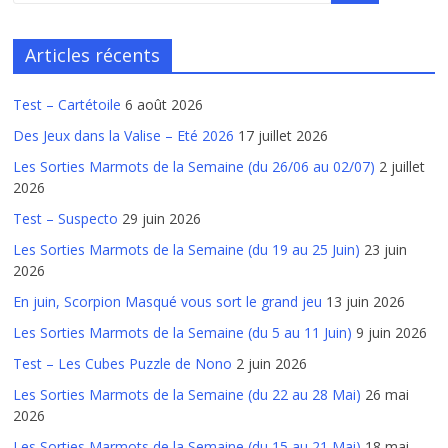
Articles récents
Test – Cartétoile
6 août 2026
Des Jeux dans la Valise – Eté 2026
17 juillet 2026
Les Sorties Marmots de la Semaine (du 26/06 au 02/07)
2 juillet
2026
Test – Suspecto
29 juin 2026
Les Sorties Marmots de la Semaine (du 19 au 25 Juin)
23 juin
2026
En juin, Scorpion Masqué vous sort le grand jeu
13 juin 2026
Les Sorties Marmots de la Semaine (du 5 au 11 Juin)
9 juin 2026
Test – Les Cubes Puzzle de Nono
2 juin 2026
Les Sorties Marmots de la Semaine (du 22 au 28 Mai)
26 mai
2026
Les Sorties Marmots de la Semaine (du 15 au 21 Mai)
18 mai