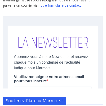
maman gameuse ? Alors rejoignez-nous en nous faisant
parvenir un courriel via
notre formulaire de contact.
Soutenez Plateau Marmots !