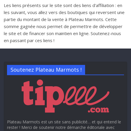
Les liens présents sur le site sont des liens d'affiliation : en
les suivant, vous allez vers des boutiques qui reversent une
partie du montant de la vente à Plateau Marmots. Cette
somme gagnée nous permet de permettre de développer
le site et de financer son maintien en ligne. Soutenez-nous
en passant par ces liens !
Soutenez Plateau Marmots !
Plateau Marmots est un site sans publicité… et qui entend le
rester ! Merci de soutenir notre démarche éditoriale avec