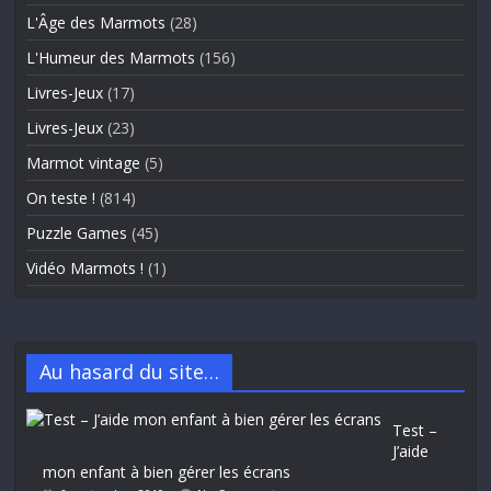
L'Âge des Marmots
(28)
L'Humeur des Marmots
(156)
Livres-Jeux
(17)
Livres-Jeux
(23)
Marmot vintage
(5)
On teste !
(814)
Puzzle Games
(45)
Vidéo Marmots !
(1)
Au hasard du site…
Test –
J’aide
mon enfant à bien gérer les écrans