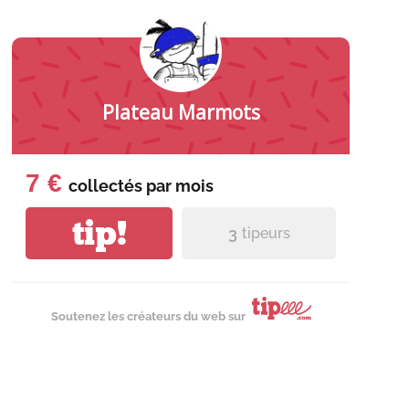
Plateau Marmots
7 €
collectés par
mois
tip!
3
tipeurs
Soutenez les créateurs du web sur