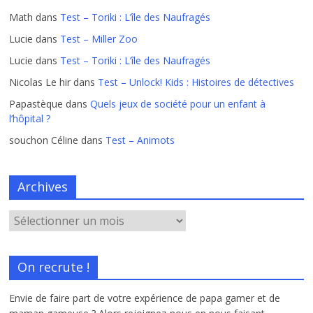
Math
dans
Test – Toriki : L’île des Naufragés
Lucie
dans
Test – Miller Zoo
Lucie
dans
Test – Toriki : L’île des Naufragés
Nicolas Le hir
dans
Test – Unlock! Kids : Histoires de détectives
Papastèque
dans
Quels jeux de société pour un enfant à
l’hôpital ?
souchon Céline
dans
Test – Animots
Archives
On recrute !
Envie de faire part de votre expérience de papa gamer et de