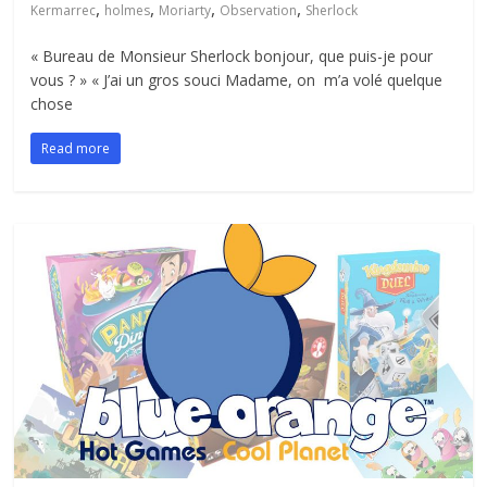
,
,
,
,
Kermarrec
holmes
Moriarty
Observation
Sherlock
« Bureau de Monsieur Sherlock bonjour, que puis-je pour
vous ? » « J’ai un gros souci Madame, on m’a volé quelque
chose
Read more