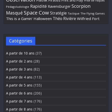
Piatnik
Pirates
Print and Play
Prise de risques
Scorpion
Rapidité
Ravensburger
Pédagoludologie
Space Cow
Masqué
Stratégie
Tactique
The Flying Games
Théo Rivière
This is a Gamin' Halloween
Wilfried Fort
Catégories
A partir de 10 ans
(37)
A partir de 2 ans
(28)
A partir de 3 ans
(82)
A partir de 4 ans
(113)
A partir de 5 ans
(155)
A partir de 6 ans
(206)
A partir de 7 ans
(176)
A partir de 8 ans
(176)