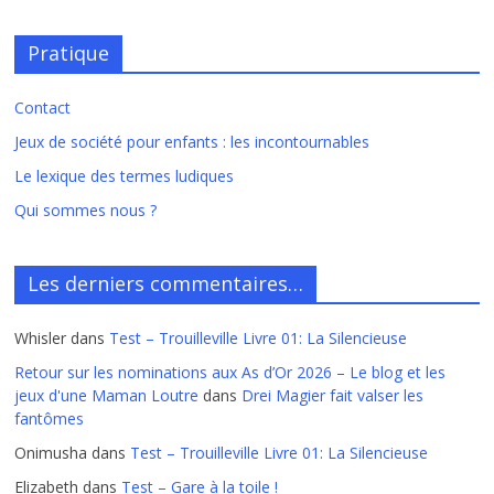
Pratique
Contact
Jeux de société pour enfants : les incontournables
Le lexique des termes ludiques
Qui sommes nous ?
Les derniers commentaires…
Whisler
dans
Test – Trouilleville Livre 01: La Silencieuse
Retour sur les nominations aux As d’Or 2026 – Le blog et les
jeux d'une Maman Loutre
dans
Drei Magier fait valser les
fantômes
Onimusha
dans
Test – Trouilleville Livre 01: La Silencieuse
Elizabeth
dans
Test – Gare à la toile !