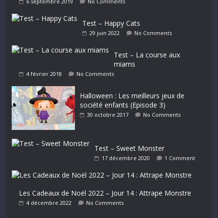
6 septembre 2019
No Comments
Test – Happy Cats
29 juin 2022
No Comments
Test – La course aux
miams
4 février 2018
No Comments
Halloween : Les meilleurs jeux de
société enfants (Episode 3)
30 octobre 2017
No Comments
Test – Sweet Monster
17 décembre 2020
1 Comment
Les Cadeaux de Noël 2022 – Jour 14 : Attrape Monstre
4 décembre 2022
No Comments