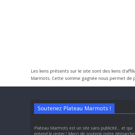
Les liens présents sur le site sont des liens d'aff
Marmots. Cette somme gagnée nous permet de perme
Soutenez Plateau Marmots !
Plateau Marmots est un site sans publicité… et qui
entend le rester ! Merci de soutenir notre démarche