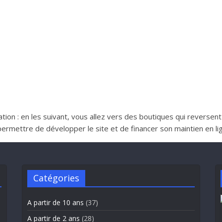
iliation : en les suivant, vous allez vers des boutiques qui reverse
ttre de développer le site et de financer son maintien en lign
Catégories
A partir de 10 ans
(37)
A partir de 2 ans
(28)