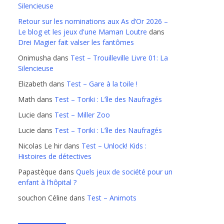
Silencieuse
Retour sur les nominations aux As d’Or 2026 –
Le blog et les jeux d'une Maman Loutre
dans
Drei Magier fait valser les fantômes
Onimusha
dans
Test – Trouilleville Livre 01: La
Silencieuse
Elizabeth
dans
Test – Gare à la toile !
Math
dans
Test – Toriki : L’île des Naufragés
Lucie
dans
Test – Miller Zoo
Lucie
dans
Test – Toriki : L’île des Naufragés
Nicolas Le hir
dans
Test – Unlock! Kids :
Histoires de détectives
Papastèque
dans
Quels jeux de société pour un
enfant à l’hôpital ?
souchon Céline
dans
Test – Animots