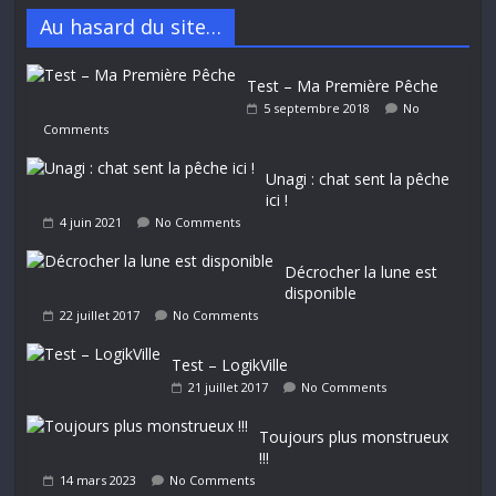
Au hasard du site…
Test – Ma Première Pêche
5 septembre 2018
No
Comments
Unagi : chat sent la pêche
ici !
4 juin 2021
No Comments
Décrocher la lune est
disponible
22 juillet 2017
No Comments
Test – LogikVille
21 juillet 2017
No Comments
Toujours plus monstrueux
!!!
14 mars 2023
No Comments