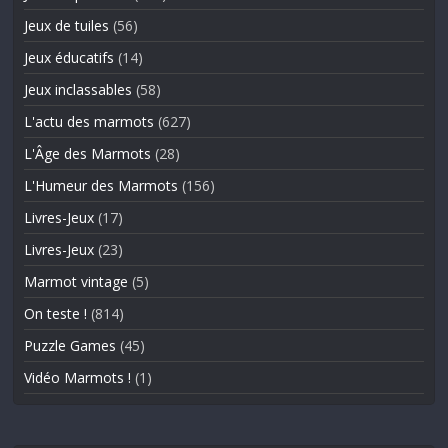
Jeux de tuiles
(56)
Jeux éducatifs
(14)
Jeux inclassables
(58)
L'actu des marmots
(627)
L'Âge des Marmots
(28)
L'Humeur des Marmots
(156)
Livres-Jeux
(17)
Livres-Jeux
(23)
Marmot vintage
(5)
On teste !
(814)
Puzzle Games
(45)
Vidéo Marmots !
(1)