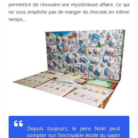
permettre de résoudre une mystérieuse affaire. Ce qui
ne vous empêche pas de manger du chocolat en même
temps…
Depuis toujours, le père Noël peut
compter sur l’incroyable étoile du sapin