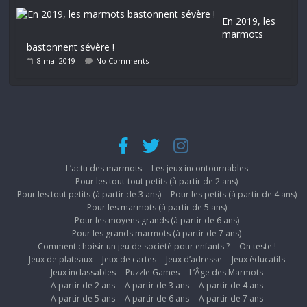
En 2019, les
marmots
bastonnent sévère !
8 mai 2019
No Comments
L’actu des marmots
Les jeux incontournables
Pour les tout-tout petits (à partir de 2 ans)
Pour les tout petits (à partir de 3 ans)
Pour les petits (à partir de 4 ans)
Pour les marmots (à partir de 5 ans)
Pour les moyens grands (à partir de 6 ans)
Pour les grands marmots (à partir de 7 ans)
Comment choisir un jeu de société pour enfants ?
On teste !
Jeux de plateaux
Jeux de cartes
Jeux d’adresse
Jeux éducatifs
Jeux inclassables
Puzzle Games
L’Âge des Marmots
A partir de 2 ans
A partir de 3 ans
A partir de 4 ans
A partir de 5 ans
A partir de 6 ans
A partir de 7 ans