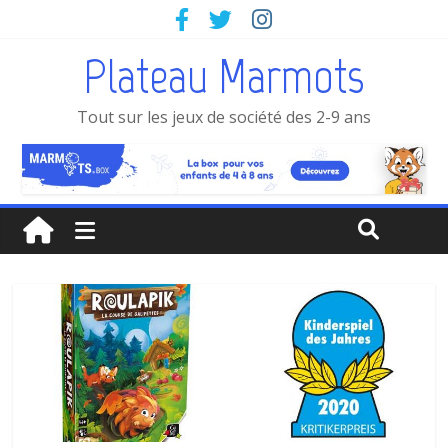
Plateau Marmots
Tout sur les jeux de société des 2-9 ans