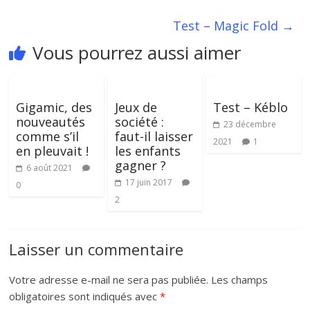
Test – Magic Fold
→
Vous pourrez aussi aimer
Gigamic, des
Jeux de
Test – Kéblo
nouveautés
société :
23 décembre
comme s’il
faut-il laisser
2021
1
en pleuvait !
les enfants
gagner ?
6 août 2021
17 juin 2017
0
2
Laisser un commentaire
Votre adresse e-mail ne sera pas publiée.
Les champs
obligatoires sont indiqués avec
*