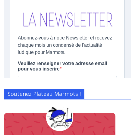
Soutenez Plateau Marmots !