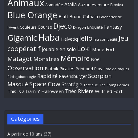
Animaux
Atalia
Auzou
Aventure
Asmodée
Bioviva
Blue Orange
Bluff
Bruno Cathala
Calendrier de
Djeco
Fantasy
Course
Couleurs
Enquête
l'Avent
Dragon
Haba
Gigamic
Jeu
Iello
Helvetiq
Jeu compétitif
Loki
coopératif
Jouable en solo
Marie Fort
Mémoire
Matagot
Monstres
Noël
Observation
Piatnik
Pirates
Print and Play
Prise de risques
Scorpion
Rapidité
Ravensburger
Pédagoludologie
Space Cow
Masqué
Stratégie
Tactique
The Flying Games
Théo Rivière
This is a Gamin' Halloween
Wilfried Fort
Catégories
A partir de 10 ans
(37)