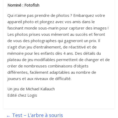
Nominé :
Fotofish
Qui n’aime pas prendre de photos ? Embarquez votre
appareil photo et plongez avec vos amis dans le
fascinant monde sous-marin pour capturer des images !
Les photos prises vous mèneront au succès et feront
de vous des photographes qui gagneront un prix. Il
s’agit d’un jeu d’entraînement, de réactitivé et de
mémoire pour les enfants dès 4 ans. Des détails du
plateau de jeu modifiables permettent de changer et de
créer de nombreuses combinaisons d’objets
différentes, facilement adaptables au nombre de
joueurs et aux niveaux de difficulté.
Un jeu de Michael Kallauch
Edité chez Logis
←
Test – L’arbre à souris