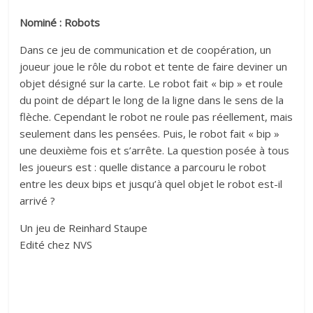
Nominé
:
Robots
Dans ce jeu de communication et de coopération, un
joueur joue le rôle du robot et tente de faire deviner un
objet désigné sur la carte. Le robot fait « bip » et roule
du point de départ le long de la ligne dans le sens de la
flèche. Cependant le robot ne roule pas réellement, mais
seulement dans les pensées. Puis, le robot fait « bip »
une deuxième fois et s’arrête. La question posée à tous
les joueurs est : quelle distance a parcouru le robot
entre les deux bips et jusqu’à quel objet le robot est-il
arrivé ?
Un jeu de Reinhard Staupe
Edité chez NVS