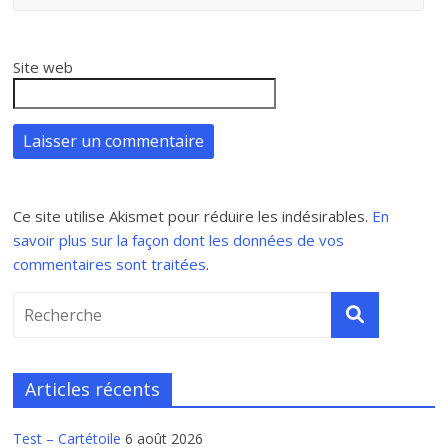
Site web
Ce site utilise Akismet pour réduire les indésirables.
En
savoir plus sur la façon dont les données de vos
commentaires sont traitées
.
Articles récents
Test – Cartétoile
6 août 2026