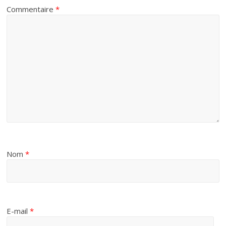
Commentaire
*
Nom
*
E-mail
*