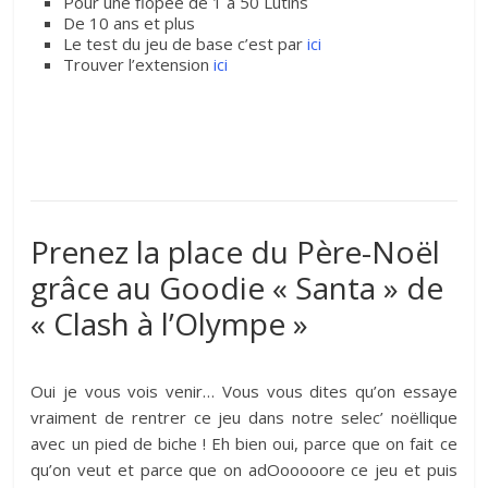
Pour une flopée de 1 à 50 Lutins
De 10 ans et plus
Le test du jeu de base c’est par
ici
Trouver l’extension
ici
Prenez la place du Père-Noël
grâce au Goodie « Santa » de
« Clash à l’Olympe »
Oui je vous vois venir… Vous vous dites qu’on essaye
vraiment de rentrer ce jeu dans notre selec’ noëllique
avec un pied de biche ! Eh bien oui, parce que on fait ce
qu’on veut et parce que on adOooooore ce jeu et puis