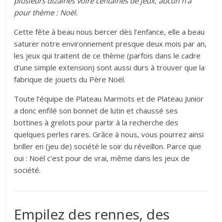
plusieurs dizaines voire centaines de jeux, aucun n’a
pour thème : Noël.
Cette fête à beau nous bercer dès l’enfance, elle a beau
saturer notre environnement presque deux mois par an,
les jeux qui traitent de ce thème (parfois dans le cadre
d’une simple extension) sont aussi durs à trouver que la
fabrique de jouets du Père Noël.
Toute l’équipe de Plateau Marmots et de Plateau Junior
a donc enfilé son bonnet de lutin et chaussé ses
bottines à grelots pour partir à la recherche des
quelques perles rares. Grâce à nous, vous pourrez ainsi
briller en (jeu de) société le soir du réveillon. Parce que
oui : Noël c’est pour de vrai, même dans les jeux de
société.
Empilez des rennes, des