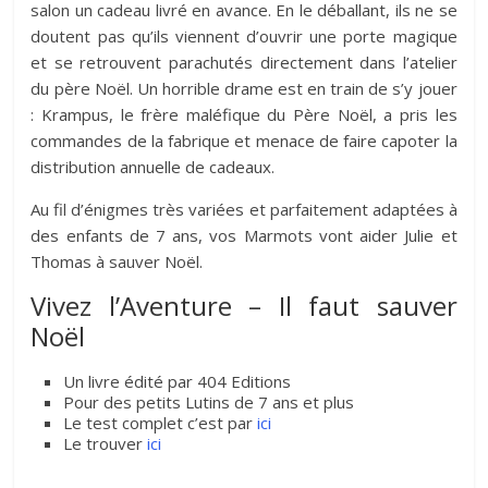
salon un cadeau livré en avance. En le déballant, ils ne se
doutent pas qu’ils viennent d’ouvrir une porte magique
et se retrouvent parachutés directement dans l’atelier
du père Noël. Un horrible drame est en train de s’y jouer
: Krampus, le frère maléfique du Père Noël, a pris les
commandes de la fabrique et menace de faire capoter la
distribution annuelle de cadeaux.
Au fil d’énigmes très variées et parfaitement adaptées à
des enfants de 7 ans, vos Marmots vont aider Julie et
Thomas à sauver Noël.
Vivez l’Aventure – Il faut sauver
Noël
Un livre édité par 404 Editions
Pour des petits Lutins de 7 ans et plus
Le test complet c’est par
ici
Le trouver
ici