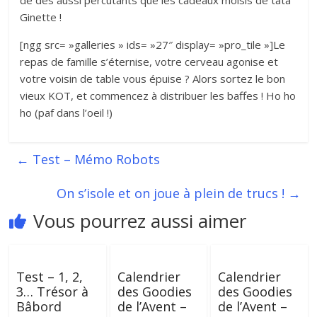
Ginette !
[ngg src= »galleries » ids= »27″ display= »pro_tile »]Le
repas de famille s’éternise, votre cerveau agonise et
votre voisin de table vous épuise ? Alors sortez le bon
vieux KOT, et commencez à distribuer les baffes ! Ho ho
ho (paf dans l’oeil !)
←
Test – Mémo Robots
On s’isole et on joue à plein de trucs !
→
Vous pourrez aussi aimer
Test – 1, 2,
Calendrier
Calendrier
3… Trésor à
des Goodies
des Goodies
Bâbord
de l’Avent –
de l’Avent –