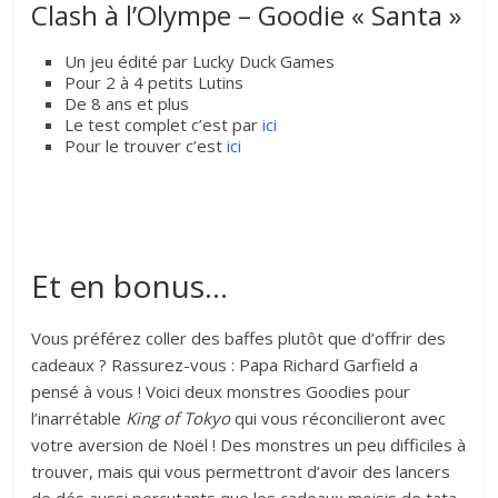
Clash à l’Olympe – Goodie « Santa »
Un jeu édité par Lucky Duck Games
Pour 2 à 4 petits Lutins
De 8 ans et plus
Le test complet c’est par
ici
Pour le trouver c’est
ici
Et en bonus…
Vous préférez coller des baffes plutôt que d’offrir des
cadeaux ? Rassurez-vous : Papa Richard Garfield a
pensé à vous ! Voici deux monstres Goodies pour
l’inarrétable
King of Tokyo
qui vous réconcilieront avec
votre aversion de Noël ! Des monstres un peu difficiles à
trouver, mais qui vous permettront d’avoir des lancers
de dés aussi percutants que les cadeaux moisis de tata