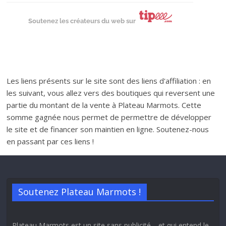
Soutenez les créateurs du web sur
Les liens présents sur le site sont des liens d'affiliation : en
les suivant, vous allez vers des boutiques qui reversent une
partie du montant de la vente à Plateau Marmots. Cette
somme gagnée nous permet de permettre de développer
le site et de financer son maintien en ligne. Soutenez-nous
en passant par ces liens !
Soutenez Plateau Marmots !
Plateau Marmots est un site sans publicité… et qui entend le