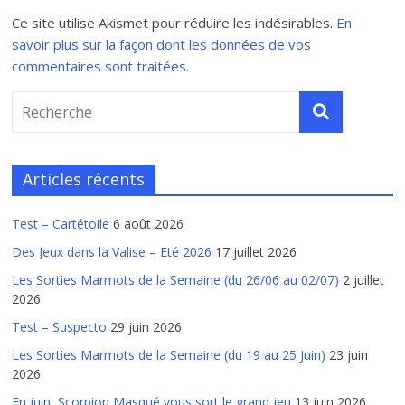
Ce site utilise Akismet pour réduire les indésirables.
En
savoir plus sur la façon dont les données de vos
commentaires sont traitées
.
Articles récents
Test – Cartétoile
6 août 2026
Des Jeux dans la Valise – Eté 2026
17 juillet 2026
Les Sorties Marmots de la Semaine (du 26/06 au 02/07)
2 juillet
2026
Test – Suspecto
29 juin 2026
Les Sorties Marmots de la Semaine (du 19 au 25 Juin)
23 juin
2026
En juin, Scorpion Masqué vous sort le grand jeu
13 juin 2026