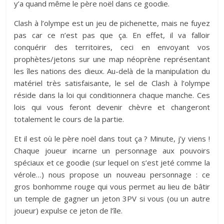
y’a quand même le père noël dans ce goodie.
Clash à l’olympe est un jeu de pichenette, mais ne fuyez
pas car ce n’est pas que ça. En effet, il va falloir
conquérir des territoires, ceci en envoyant vos
prophètes/jetons sur une map néoprène représentant
les îles nations des dieux. Au-delà de la manipulation du
matériel très satisfaisante, le sel de Clash à l’olympe
réside dans la loi qui conditionnera chaque manche. Ces
lois qui vous feront devenir chèvre et changeront
totalement le cours de la partie.
Et il est où le père noël dans tout ça ? Minute, j’y viens !
Chaque joueur incarne un personnage aux pouvoirs
spéciaux et ce goodie (sur lequel on s’est jeté comme la
vérole…) nous propose un nouveau personnage : ce
gros bonhomme rouge qui vous permet au lieu de bâtir
un temple de gagner un jeton 3PV si vous (ou un autre
joueur) expulse ce jeton de l’île.