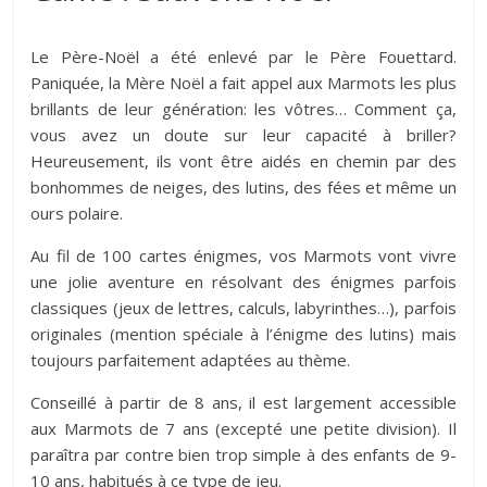
Le Père-Noël a été enlevé par le Père Fouettard.
Paniquée, la Mère Noël a fait appel aux Marmots les plus
brillants de leur génération: les vôtres… Comment ça,
vous avez un doute sur leur capacité à briller?
Heureusement, ils vont être aidés en chemin par des
bonhommes de neiges, des lutins, des fées et même un
ours polaire.
Au fil de 100 cartes énigmes, vos Marmots vont vivre
une jolie aventure en résolvant des énigmes parfois
classiques (jeux de lettres, calculs, labyrinthes…), parfois
originales (mention spéciale à l’énigme des lutins) mais
toujours parfaitement adaptées au thème.
Conseillé à partir de 8 ans, il est largement accessible
aux Marmots de 7 ans (excepté une petite division). Il
paraîtra par contre bien trop simple à des enfants de 9-
10 ans, habitués à ce type de jeu.