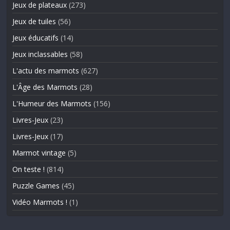
Jeux de plateaux
(273)
Jeux de tuiles
(56)
Jeux éducatifs
(14)
Jeux inclassables
(58)
L'actu des marmots
(627)
L'Âge des Marmots
(28)
L'Humeur des Marmots
(156)
Livres-Jeux
(23)
Livres-Jeux
(17)
Marmot vintage
(5)
On teste !
(814)
Puzzle Games
(45)
Vidéo Marmots !
(1)