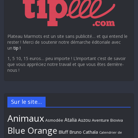
Plateau Marmots est un site sans publicité… et qui entend le
rester ! Merci de soutenir notre démarche éditoriale avec
un
tip !
1, 5 10, 15 euros… peu importe ! L’important c’est de savoir
que vous appréciez notre travail et que vous êtes derrière-
nous !
Sur le site…
Animaux
Atalia
Auzou
Aventure
Asmodée
Bioviva
Blue Orange
Bluff
Bruno Cathala
Calendrier de