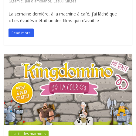
,
,
Gigamic
Jeu d'ambiance
Les XII Singes
La semaine dernière, à la machine à café, j’ai lâché que
« Les évadés » était un des films qui m’avait le
Read more
L'actu des marmots