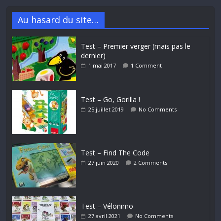
Au hasard du site…
Test – Premier verger (mais pas le
dernier)
1 mai 2017
1 Comment
Test – Go, Gorilla !
25 juillet 2019
No Comments
Test – Find The Code
27 juin 2020
2 Comments
Test – Vélonimo
27 avril 2021
No Comments