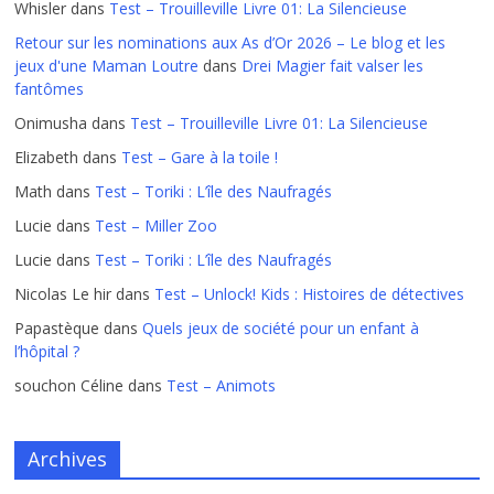
Whisler
dans
Test – Trouilleville Livre 01: La Silencieuse
Retour sur les nominations aux As d’Or 2026 – Le blog et les
jeux d'une Maman Loutre
dans
Drei Magier fait valser les
fantômes
Onimusha
dans
Test – Trouilleville Livre 01: La Silencieuse
Elizabeth
dans
Test – Gare à la toile !
Math
dans
Test – Toriki : L’île des Naufragés
Lucie
dans
Test – Miller Zoo
Lucie
dans
Test – Toriki : L’île des Naufragés
Nicolas Le hir
dans
Test – Unlock! Kids : Histoires de détectives
Papastèque
dans
Quels jeux de société pour un enfant à
l’hôpital ?
souchon Céline
dans
Test – Animots
Archives