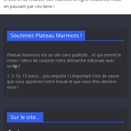
en passant par ces liens !
Soutenez Plateau Marmots !
Plateau Marmots est un site sans publicité… et qui entend le
rester ! Merci de soutenir notre démarche éditoriale avec
un
tip !
1, 5 10, 15 euros… peu importe ! L’important c’est de savoir
que vous appréciez notre travail et que vous êtes derrière-
nous !
Sur le site…