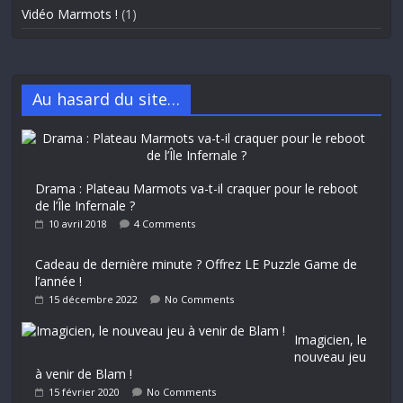
Vidéo Marmots !
(1)
Au hasard du site…
Drama : Plateau Marmots va-t-il craquer pour le reboot
de l’Île Infernale ?
10 avril 2018
4 Comments
Cadeau de dernière minute ? Offrez LE Puzzle Game de
l’année !
15 décembre 2022
No Comments
Imagicien, le
nouveau jeu
à venir de Blam !
15 février 2020
No Comments