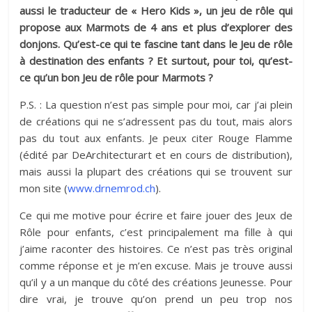
aussi le traducteur de « Hero Kids », un jeu de rôle qui
propose aux Marmots de 4 ans et plus d’explorer des
donjons. Qu’est-ce qui te fascine tant dans le Jeu de rôle
à destination des enfants ? Et surtout, pour toi, qu’est-
ce qu’un bon Jeu de rôle pour Marmots ?
P.S. : La question n’est pas simple pour moi, car j’ai plein
de créations qui ne s’adressent pas du tout, mais alors
pas du tout aux enfants. Je peux citer Rouge Flamme
(édité par DeArchitecturart et en cours de distribution),
mais aussi la plupart des créations qui se trouvent sur
mon site (
www.drnemrod.ch
).
Ce qui me motive pour écrire et faire jouer des Jeux de
Rôle pour enfants, c’est principalement ma fille à qui
j’aime raconter des histoires. Ce n’est pas très original
comme réponse et je m’en excuse. Mais je trouve aussi
qu’il y a un manque du côté des créations Jeunesse. Pour
dire vrai, je trouve qu’on prend un peu trop nos