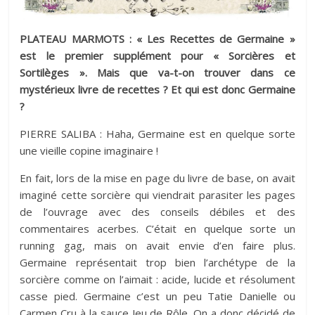
PLATEAU MARMOTS : « Les Recettes de Germaine »
est le premier supplément pour « Sorcières et
Sortilèges ». Mais que va-t-on trouver dans ce
mystérieux livre de recettes ? Et qui est donc Germaine
?
PIERRE SALIBA : Haha, Germaine est en quelque sorte
une vieille copine imaginaire !
En fait, lors de la mise en page du livre de base, on avait
imaginé cette sorcière qui viendrait parasiter les pages
de l’ouvrage avec des conseils débiles et des
commentaires acerbes. C’était en quelque sorte un
running gag, mais on avait envie d’en faire plus.
Germaine représentait trop bien l’archétype de la
sorcière comme on l’aimait : acide, lucide et résolument
casse pied. Germaine c’est un peu Tatie Danielle ou
Carmen Cru à la sauce Jeu de Rôle. On a donc décidé de