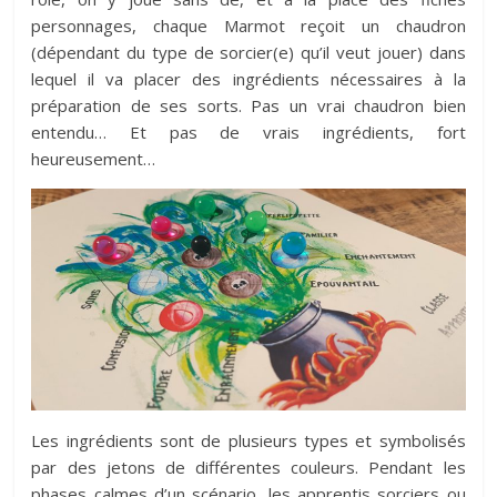
personnages, chaque Marmot reçoit un chaudron
(dépendant du type de sorcier(e) qu’il veut jouer) dans
lequel il va placer des ingrédients nécessaires à la
préparation de ses sorts. Pas un vrai chaudron bien
entendu… Et pas de vrais ingrédients, fort
heureusement…
Les ingrédients sont de plusieurs types et symbolisés
par des jetons de différentes couleurs. Pendant les
phases calmes d’un scénario, les apprentis sorciers ou