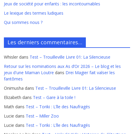
Jeux de société pour enfants : les incontournables
Le lexique des termes ludiques
Qui sommes nous ?
Les derniers commentaires…
Whisler
dans
Test – Trouilleville Livre 01: La Silencieuse
Retour sur les nominations aux As d’Or 2026 – Le blog et les
jeux d'une Maman Loutre
dans
Drei Magier fait valser les
fantômes
Onimusha
dans
Test – Trouilleville Livre 01: La Silencieuse
Elizabeth
dans
Test – Gare à la toile !
Math
dans
Test – Toriki : L’île des Naufragés
Lucie
dans
Test – Miller Zoo
Lucie
dans
Test – Toriki : L’île des Naufragés