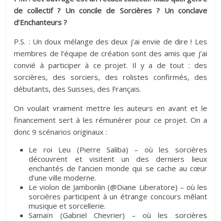
de collectif ? Un concile de Sorcières ? Un conclave
d’Enchanteurs ?
P.S. : Un doux mélange des deux j’ai envie de dire ! Les
membres de l’équipe de création sont des amis que j’ai
convié à participer à ce projet. Il y a de tout : des
sorcières, des sorciers, des rolistes confirmés, des
débutants, des Suisses, des Français.
On voulait vraiment mettre les auteurs en avant et le
financement sert à les rémunérer pour ce projet. On a
donc 9 scénarios originaux :
Le roi Leu (Pierre Saliba) – où les sorcières
découvrent et visitent un des derniers lieux
enchantés de l’ancien monde qui se cache au cœur
d’une ville moderne.
Le violon de Jambonlin (@Diane Liberatore) – où les
sorcières participent à un étrange concours mêlant
musique et sorcellerie.
Samaïn (Gabriel Chevrier) – où les sorcières