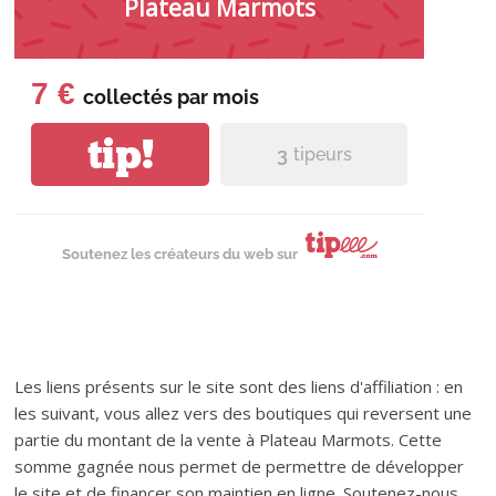
Plateau Marmots
7 €
collectés par
mois
tip!
3
tipeurs
Soutenez les créateurs du web sur
Les liens présents sur le site sont des liens d'affiliation : en
les suivant, vous allez vers des boutiques qui reversent une
partie du montant de la vente à Plateau Marmots. Cette
somme gagnée nous permet de permettre de développer
le site et de financer son maintien en ligne. Soutenez-nous