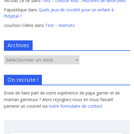
Nicolas Le hir
dans
Test – Unlock! Kids : Histoires de détectives
Papastèque
dans
Quels jeux de société pour un enfant à
l’hôpital ?
souchon Céline
dans
Test – Animots
Archives
On recrute !
Envie de faire part de votre expérience de papa gamer et de
maman gameuse ? Alors rejoignez-nous en nous faisant
parvenir un courriel via
notre formulaire de contact.