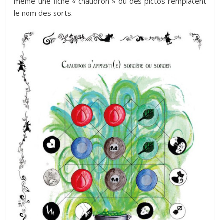
même une fiche « chaudron » où des pictos remplacent
le nom des sorts.