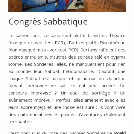
Congrès Sabbatique
Le samedi soir, certains sont plutôt branchés Théâtre
(masqué et avec test PCR), d’autres plutôt Discothèque
(non masqué mais avec test PCR). Certains raffolent des
apéros entre amis, d’autres des soirées télé en pyjama
licorne. Les Sorcières, elles, ne manqueraient pour rien
au monde leur Sabbat hebdomadaire. D’autant que
chaque Sabbat est unique et qu’autour du chaudron
fumant, personne ne sait ce qui peut arriver. Un
concours improvisé ? Un duel de sortilège ? Un
évènement imprévu ? Parfois, elles amènent avec elles
leurs apprenti(e)s et une chose est sûre : ils vont vivre
des nuits endiablées et pleines d’aventures drôlement
terrifiantes.
C’est donc plus du côté des
Sacrées Sorcières
de
Roald