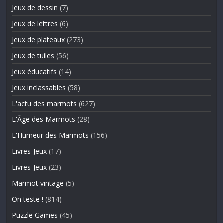
Jeux de dessin
(7)
Jeux de lettres
(6)
Jeux de plateaux
(273)
Jeux de tuiles
(56)
Jeux éducatifs
(14)
Jeux inclassables
(58)
L'actu des marmots
(627)
L'Âge des Marmots
(28)
L'Humeur des Marmots
(156)
Livres-Jeux
(17)
Livres-Jeux
(23)
Marmot vintage
(5)
On teste !
(814)
Puzzle Games
(45)