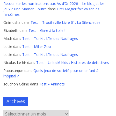
Retour sur les nominations aux As d’Or 2026 – Le blog et les
jeux d'une Maman Loutre
dans
Drei Magier fait valser les
fantômes
Onimusha
dans
Test – Trouilleville Livre 01: La Silencieuse
Elizabeth
dans
Test – Gare à la toile !
Math
dans
Test – Toriki : L’île des Naufragés
Lucie
dans
Test – Miller Zoo
Lucie
dans
Test – Toriki : L’île des Naufragés
Nicolas Le hir
dans
Test – Unlock! Kids : Histoires de détectives
Papastèque
dans
Quels jeux de société pour un enfant à
l’hôpital ?
souchon Céline
dans
Test – Animots
Archives