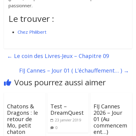
passionner.
Le trouver :
Chez Philibert
←
Le coin des Livres-Jeux – Chapitre 09
FIJ Cannes – Jour 01 ( L’échauffement… )
→
Vous pourrez aussi aimer
Chatons &
Test –
FIJ Cannes
Dragons : le
DreamQuest
2026 – Jour
retour de
01 (Au
23 janvier 2019
Mo, petit
commencem
0
chaton
ent…)