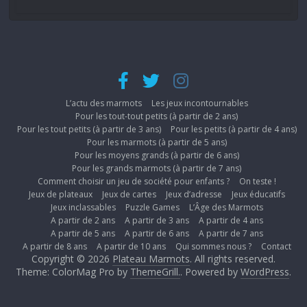
L’actu des marmots
Les jeux incontournables
Pour les tout-tout petits (à partir de 2 ans)
Pour les tout petits (à partir de 3 ans)
Pour les petits (à partir de 4 ans)
Pour les marmots (à partir de 5 ans)
Pour les moyens grands (à partir de 6 ans)
Pour les grands marmots (à partir de 7 ans)
Comment choisir un jeu de société pour enfants ?
On teste !
Jeux de plateaux
Jeux de cartes
Jeux d’adresse
Jeux éducatifs
Jeux inclassables
Puzzle Games
L’Âge des Marmots
A partir de 2 ans
A partir de 3 ans
A partir de 4 ans
A partir de 5 ans
A partir de 6 ans
A partir de 7 ans
A partir de 8 ans
A partir de 10 ans
Qui sommes nous ?
Contact
Copyright © 2026
Plateau Marmots
. All rights reserved.
Theme: ColorMag Pro by
ThemeGrill.
. Powered by
WordPress
.