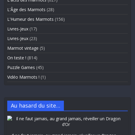
L'Âge des Marmots
(28)
L'Humeur des Marmots
(156)
Livres-Jeux
(17)
Livres-Jeux
(23)
Marmot vintage
(5)
On teste !
(814)
Puzzle Games
(45)
Vidéo Marmots !
(1)
Au hasard du site…