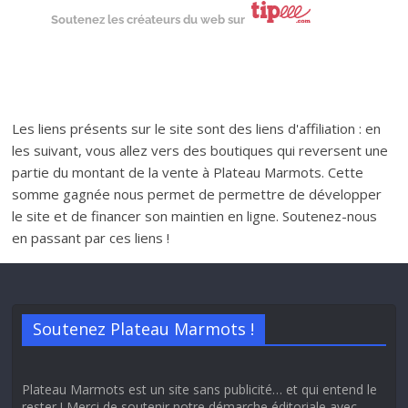
Soutenez les créateurs du web sur
Les liens présents sur le site sont des liens d'affiliation : en
les suivant, vous allez vers des boutiques qui reversent une
partie du montant de la vente à Plateau Marmots. Cette
somme gagnée nous permet de permettre de développer
le site et de financer son maintien en ligne. Soutenez-nous
en passant par ces liens !
Soutenez Plateau Marmots !
Plateau Marmots est un site sans publicité… et qui entend le
rester ! Merci de soutenir notre démarche éditoriale avec