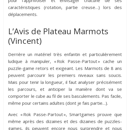
pour l’apprivoiser et envisager chacune de ses
caractéristiques (rotation, partie creuse…) lors des
déplacements.
L’Avis de Plateau Marmots
(Vincent)
Derrière un matériel très enfantin et particulièrement
ludique à manipuler, « Rok Passe-Partout » cache un
puzzle-game retors et exigeant. Les Marmots de 8 ans
peuvent parcourir les premiers niveaux sans soucis.
Mais pour tenir la longueur, il faut analyser précisément
les parcours, et anticiper la manière dont va se
comporter le cube au fil de ses basculements. Pas facile,
même pour certains adultes (dont je fais partie…).
Avec « Rok Passe-Partout », Smartgames prouve que
même après des dizaines et des dizaines de puzzles-
games, ils peuvent encore nous surprendre et nous