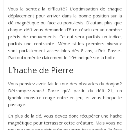
Vous la sentez la difficulté ? L’optimisation de chaque
déplacement pour arriver dans la bonne position sur la
clé magnétique ou face au pont-levis. D’autant plus que
chaque défi vous demande d’être résolu en un nombre
précis de mouvements. Ce qui sera parfois un indice,
parfois une contrainte. Même si les premiers niveaux
sont parfaitement accessibles dès 8 ans, « Rok Passe-
Partout » mérite clairement le 10+ indiqué sur la boîte.
L’hache de Pierre
Vous pensiez avoir fait le tour des obstacles du donjon ?
Détrompez-vous ! Parce qu’à partir du défi 21, un
ignoble monstre rouge entre en jeu, et vous bloque le
passage.
En plus de la clé, vous devez donc récupérer une hache
magnétique pour terrasser cette créature. Mais vous ne
pouvez vous en saisir qu’avec votre bras gauche (la face