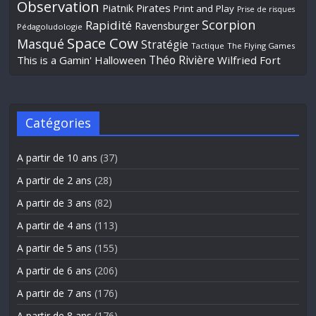
Observation
Piatnik
Pirates
Print and Play
Prise de risques
Scorpion
Rapidité
Ravensburger
Pédagoludologie
Space Cow
Masqué
Stratégie
Tactique
The Flying Games
Théo Rivière
This is a Gamin' Halloween
Wilfried Fort
Catégories
A partir de 10 ans
(37)
A partir de 2 ans
(28)
A partir de 3 ans
(82)
A partir de 4 ans
(113)
A partir de 5 ans
(155)
A partir de 6 ans
(206)
A partir de 7 ans
(176)
A partir de 8 ans
(176)