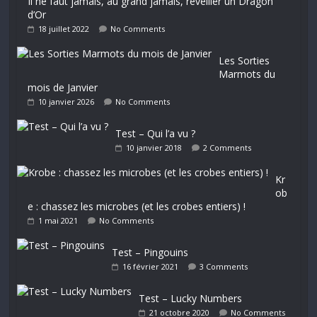
Il ne faut jamais, au grand jamais, réveiller un Dragon
d’Or
18 juillet 2022
No Comments
Les Sorties
Marmots du
mois de Janvier
10 janvier 2026
No Comments
Test – Qui l’a vu ?
10 janvier 2018
2 Comments
Kr
ob
e : chassez les microbes (et les crobes entiers) !
1 mai 2021
No Comments
Test – Pingouins
16 février 2021
3 Comments
Test – Lucky Numbers
21 octobre 2020
No Comments