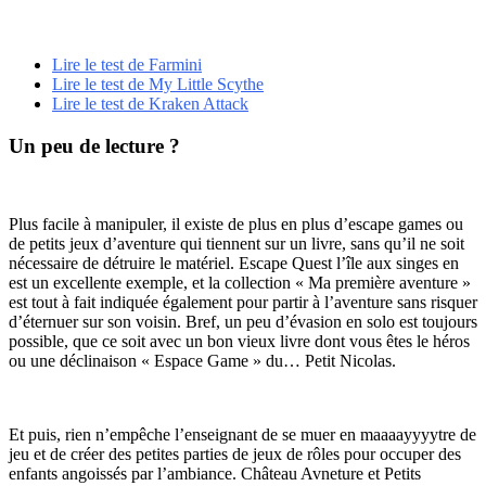
Lire le test de Farmini
Lire le test de My Little Scythe
Lire le test de Kraken Attack
Un peu de lecture ?
Plus facile à manipuler, il existe de plus en plus d’escape games ou
de petits jeux d’aventure qui tiennent sur un livre, sans qu’il ne soit
nécessaire de détruire le matériel. Escape Quest l’île aux singes en
est un excellente exemple, et la collection « Ma première aventure »
est tout à fait indiquée également pour partir à l’aventure sans risquer
d’éternuer sur son voisin. Bref, un peu d’évasion en solo est toujours
possible, que ce soit avec un bon vieux livre dont vous êtes le héros
ou une déclinaison « Espace Game » du… Petit Nicolas.
Et puis, rien n’empêche l’enseignant de se muer en maaaayyyytre de
jeu et de créer des petites parties de jeux de rôles pour occuper des
enfants angoissés par l’ambiance. Château Avneture et Petits