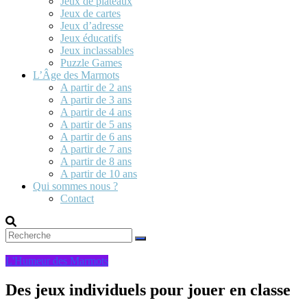
Jeux de plateaux
Jeux de cartes
Jeux d’adresse
Jeux éducatifs
Jeux inclassables
Puzzle Games
L’Âge des Marmots
A partir de 2 ans
A partir de 3 ans
A partir de 4 ans
A partir de 5 ans
A partir de 6 ans
A partir de 7 ans
A partir de 8 ans
A partir de 10 ans
Qui sommes nous ?
Contact
L'Humeur des Marmots
Des jeux individuels pour jouer en classe