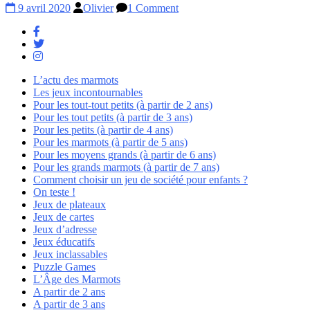
9 avril 2020
Olivier
1 Comment
L’actu des marmots
Les jeux incontournables
Pour les tout-tout petits (à partir de 2 ans)
Pour les tout petits (à partir de 3 ans)
Pour les petits (à partir de 4 ans)
Pour les marmots (à partir de 5 ans)
Pour les moyens grands (à partir de 6 ans)
Pour les grands marmots (à partir de 7 ans)
Comment choisir un jeu de société pour enfants ?
On teste !
Jeux de plateaux
Jeux de cartes
Jeux d’adresse
Jeux éducatifs
Jeux inclassables
Puzzle Games
L’Âge des Marmots
A partir de 2 ans
A partir de 3 ans