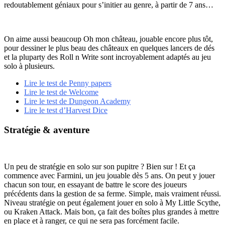
redoutablement géniaux pour s’initier au genre, à partir de 7 ans…
On aime aussi beaucoup Oh mon château, jouable encore plus tôt,
pour dessiner le plus beau des châteaux en quelques lancers de dés
et la pluparty des Roll n Write sont incroyablement adaptés au jeu
solo à plusieurs.
Lire le test de Penny papers
Lire le test de Welcome
Lire le test de Dungeon Academy
Lire le test d’Harvest Dice
Stratégie & aventure
Un peu de stratégie en solo sur son pupitre ? Bien sur ! Et ça
commence avec Farmini, un jeu jouable dès 5 ans. On peut y jouer
chacun son tour, en essayant de battre le score des joueurs
précédents dans la gestion de sa ferme. Simple, mais vraiment réussi.
Niveau stratégie on peut également jouer en solo à My Little Scythe,
ou Kraken Attack. Mais bon, ça fait des boîtes plus grandes à mettre
en place et à ranger, ce qui ne sera pas forcément facile.