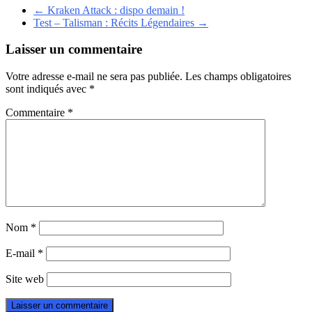
←
Kraken Attack : dispo demain !
Test – Talisman : Récits Légendaires
→
Laisser un commentaire
Votre adresse e-mail ne sera pas publiée.
Les champs obligatoires
sont indiqués avec
*
Commentaire
*
Nom
*
E-mail
*
Site web