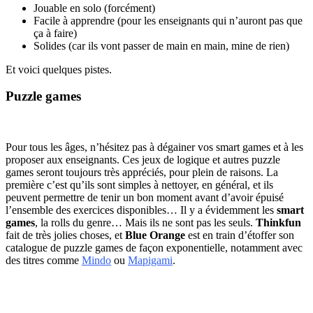
Jouable en solo (forcément)
Facile à apprendre (pour les enseignants qui n’auront pas que
ça à faire)
Solides (car ils vont passer de main en main, mine de rien)
Et voici quelques pistes.
Puzzle games
Pour tous les âges, n’hésitez pas à dégainer vos smart games et à les
proposer aux enseignants. Ces jeux de logique et autres puzzle
games seront toujours très appréciés, pour plein de raisons. La
première c’est qu’ils sont simples à nettoyer, en général, et ils
peuvent permettre de tenir un bon moment avant d’avoir épuisé
l’ensemble des exercices disponibles… Il y a évidemment les
smart
games
, la rolls du genre… Mais ils ne sont pas les seuls.
Thinkfun
fait de très jolies choses, et
Blue Orange
est en train d’étoffer son
catalogue de puzzle games de façon exponentielle, notamment avec
des titres comme
Mindo
ou
Mapigami
.