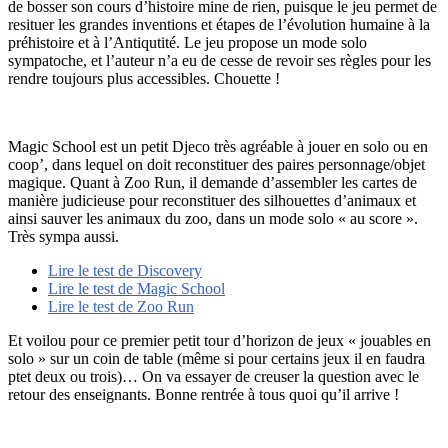
de bosser son cours d’histoire mine de rien, puisque le jeu permet de
resituer les grandes inventions et étapes de l’évolution humaine à la
préhistoire et à l’Antiqutité. Le jeu propose un mode solo
sympatoche, et l’auteur n’a eu de cesse de revoir ses règles pour les
rendre toujours plus accessibles. Chouette !
Magic School est un petit Djeco très agréable à jouer en solo ou en
coop’, dans lequel on doit reconstituer des paires personnage/objet
magique. Quant à Zoo Run, il demande d’assembler les cartes de
manière judicieuse pour reconstituer des silhouettes d’animaux et
ainsi sauver les animaux du zoo, dans un mode solo « au score ».
Très sympa aussi.
Lire le test de Discovery
Lire le test de Magic School
Lire le test de Zoo Run
Et voilou pour ce premier petit tour d’horizon de jeux « jouables en
solo » sur un coin de table (même si pour certains jeux il en faudra
ptet deux ou trois)… On va essayer de creuser la question avec le
retour des enseignants. Bonne rentrée à tous quoi qu’il arrive !