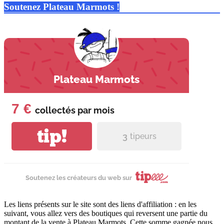
Soutenez Plateau Marmots !
Plateau Marmots
7 €
collectés par
mois
tip!
3
tipeurs
Soutenez les créateurs du web sur
Les liens présents sur le site sont des liens d'affiliation : en les
suivant, vous allez vers des boutiques qui reversent une partie du
montant de la vente à Plateau Marmots. Cette somme gagnée nous