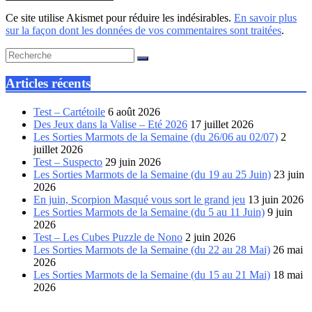
Ce site utilise Akismet pour réduire les indésirables.
En savoir plus
sur la façon dont les données de vos commentaires sont traitées
.
Articles récents
Test – Cartétoile
6 août 2026
Des Jeux dans la Valise – Eté 2026
17 juillet 2026
Les Sorties Marmots de la Semaine (du 26/06 au 02/07)
2
juillet 2026
Test – Suspecto
29 juin 2026
Les Sorties Marmots de la Semaine (du 19 au 25 Juin)
23 juin
2026
En juin, Scorpion Masqué vous sort le grand jeu
13 juin 2026
Les Sorties Marmots de la Semaine (du 5 au 11 Juin)
9 juin
2026
Test – Les Cubes Puzzle de Nono
2 juin 2026
Les Sorties Marmots de la Semaine (du 22 au 28 Mai)
26 mai
2026
Les Sorties Marmots de la Semaine (du 15 au 21 Mai)
18 mai
2026