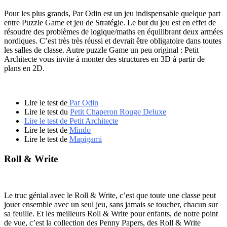
Pour les plus grands, Par Odin est un jeu indispensable quelque part
entre Puzzle Game et jeu de Stratégie. Le but du jeu est en effet de
résoudre des problèmes de logique/maths en équilibrant deux armées
nordiques. C’est très très réussi et devrait être obligatoire dans toutes
les salles de classe. Autre puzzle Game un peu original : Petit
Architecte vous invite à monter des structures en 3D à partir de
plans en 2D.
Lire le test de
Par Odin
Lire le test du
Petit Chaperon Rouge Deluxe
Lire le test de Petit Architecte
Lire le test de
Mindo
Lire le test de
Mapigami
Roll & Write
Le truc génial avec le Roll & Write, c’est que toute une classe peut
jouer ensemble avec un seul jeu, sans jamais se toucher, chacun sur
sa feuille. Et les meilleurs Roll & Write pour enfants, de notre point
de vue, c’est la collection des Penny Papers, des Roll & Write