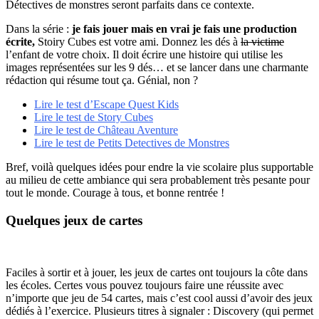
Détectives de monstres seront parfaits dans ce contexte.
Dans la série :
je fais jouer mais en vrai je fais une production
écrite,
Stoiry Cubes est votre ami. Donnez les dés à
la victime
l’enfant de votre choix. Il doit écrire une histoire qui utilise les
images représentées sur les 9 dés… et se lancer dans une charmante
rédaction qui résume tout ça. Génial, non ?
Lire le test d’Escape Quest Kids
Lire le test de Story Cubes
Lire le test de Château Aventure
Lire le test de Petits Detectives de Monstres
Bref, voilà quelques idées pour endre la vie scolaire plus supportable
au milieu de cette ambiance qui sera probablement très pesante pour
tout le monde. Courage à tous, et bonne rentrée !
Quelques jeux de cartes
Faciles à sortir et à jouer, les jeux de cartes ont toujours la côte dans
les écoles. Certes vous pouvez toujours faire une réussite avec
n’importe que jeu de 54 cartes, mais c’est cool aussi d’avoir des jeux
dédiés à l’exercice. Plusieurs titres à signaler : Discovery (qui permet