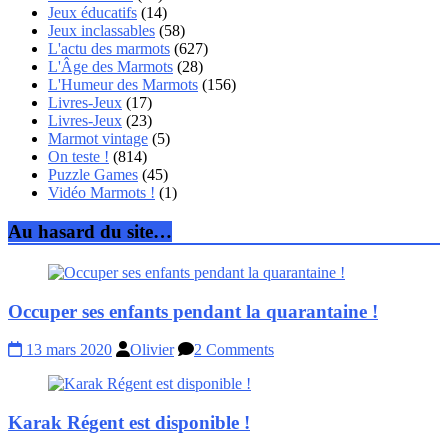
Jeux éducatifs
(14)
Jeux inclassables
(58)
L'actu des marmots
(627)
L'Âge des Marmots
(28)
L'Humeur des Marmots
(156)
Livres-Jeux
(17)
Livres-Jeux
(23)
Marmot vintage
(5)
On teste !
(814)
Puzzle Games
(45)
Vidéo Marmots !
(1)
Au hasard du site…
Occuper ses enfants pendant la quarantaine !
13 mars 2020
Olivier
2 Comments
Karak Régent est disponible !